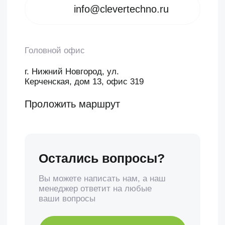
менеджер ответит на любые
ваши вопросы
Задать вопрос
Политика конфиденциальности
©2020-2026 Клевер Техно
Создание сайта — ivan3d.pro
,
darabamse