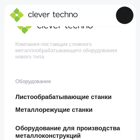
Компания-поставщик сложного
металлообрабатывающего оборудования
нового типа
Оборудование
Листообрабатывающие станки
Металлорежущие станки
Оборудование для производства
металлоконструкций
Гибочный инструмент
Зажимная оснастка
Сервисное обслуживание и
запчасти