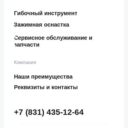
Компания
Наши преимущества
Реквизиты и контакты
+7 (831) 435-12-64
info@clevertechno.ru
Головной офис
г. Нижний Новгород, ул.
Керченская, дом 13, офис 319
Проложить маршрут
Остались вопросы?
Вы можете написать нам, а наш