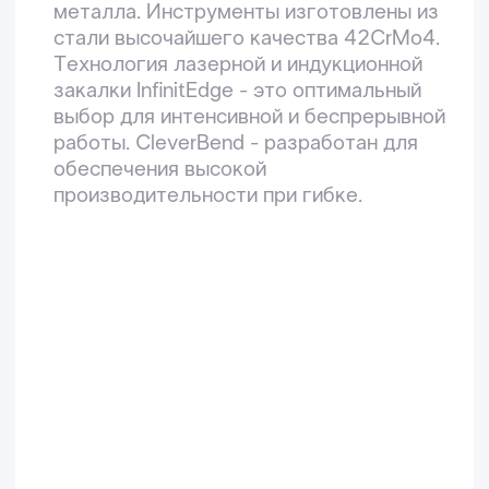
и мы проконсультируем
и поможем подобрать нужный
для вас станок
Я ознакомлен и согласен с условиями
Политики конфиденциальности
Отправить