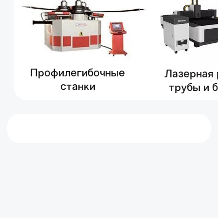
трубы и балок
Возможно, вас также
заинтересует
56 вариантов