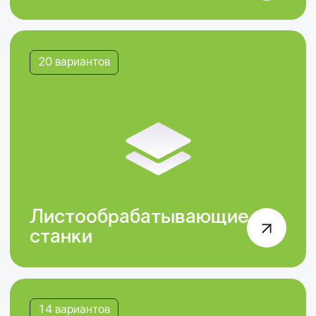
Гибочный
инструмент
Помощь в подборе
станков