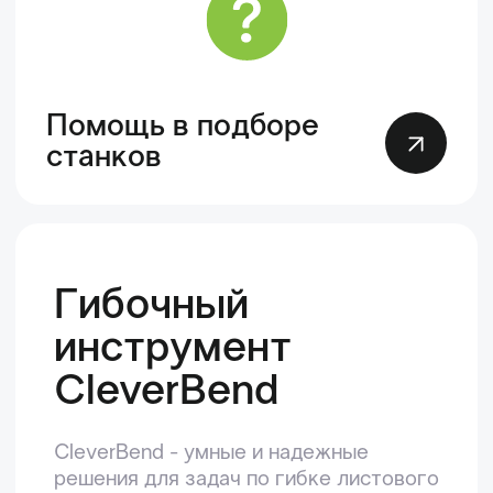
Не нашли
подходящий товар
или нужна помощь
специалиста?
Оставьте заявку