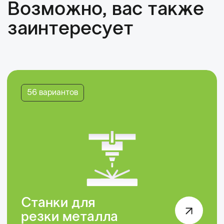
Станки для
резки металла
20 вариантов
Листообрабатывающие
станки
14 вариантов