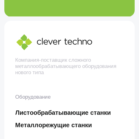
Создание сайта — ivan3d.pro
,
darabamse