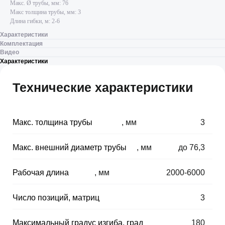
Макс. Ø трубы, мм: 76
Макс толщина трубы, мм: 3
Длина гибки, м: 2-6
Характеристики
Комплектация
Видео
Характеристики
Технические характеристики
Макс. толщина трубы
, мм
⠀
3
Макс. внешний диаметр трубы
, мм
⠀
до 76,3
Рабочая длина
, мм
⠀
2000-6000
Число позиций, матриц
⠀
3
Максимальный градус изгиба, град
⠀
180