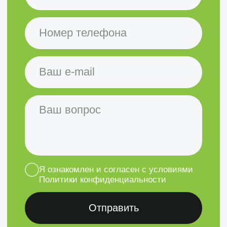
Головной офис
г. Нижний Новгород, ул.
Керченская, дом 13, офис 319
Проложить маршрут
Остались вопросы?
Вы можете написать нам, а наш
менеджер ответит на любые
ваши вопросы
Задать вопрос
Политика конфиденциальности
©2020-2026 Клевер Техно