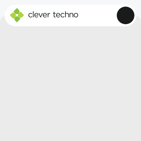
AKYAPAK
SKU: