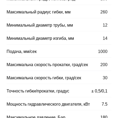
Максимальный радиус гибки, мм
⠀
260
Минимальный диаметр трубы, мм
⠀
12
Минимальный диаметр изгиба, мм
⠀
14
Подача, мм/сек
⠀
1000
Максимальна скорость прокатки, град/сек
⠀
200
Максимальна скорость гибки, град/сек
⠀
30
Точность гибки/прокатки, градус
⠀
± 0,5/0,1
Мощность гидравлического двигателя, кВт
⠀
7.5
Максимальное давление, Бар
⠀
180