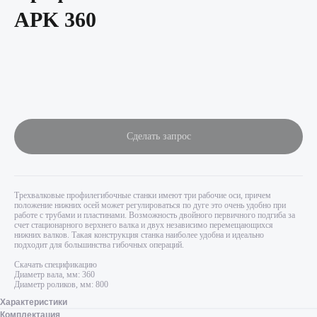
APK 360
Сделать запрос
Трехвалковые профилегибочные станки имеют три рабочие оси, причем
положение нижних осей может регулироваться по дуге это очень удобно при
работе с трубами и пластинами. Возможность двойного первичного подгиба за
счет стационарного верхнего валка и двух независимо перемещающихся
нижних валков. Такая конструкция станка наиболее удобна и идеально
подходит для большинства гибочных операций.
Скачать спецификацию
Диаметр вала, мм: 360
Диаметр роликов, мм: 800
Характеристики
Комплектация