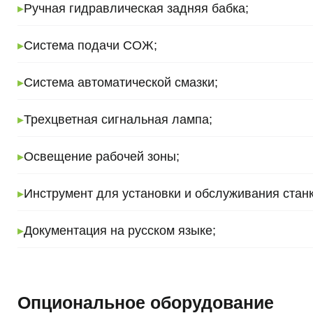
▸
Ручная гидравлическая задняя бабка;
▸
Система подачи СОЖ;
▸
Система автоматической смазки;
▸
Трехцветная сигнальная лампа;
▸
Освещение рабочей зоны;
▸
Инструмент для установки и обслуживания станк
▸
Документация на русском языке;
Опциональное оборудование