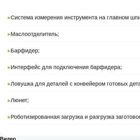
▸
Система измерения инструмента на главном шп
▸
Маслоотделитель;
▸
Барфидер;
▸
Интерфейс для подключения барфидера;
▸
Ловушка для деталей с конвейером готовых дет
▸
Люнет;
▸
Роботизированная загрузка и разгрузка заготово
Видео