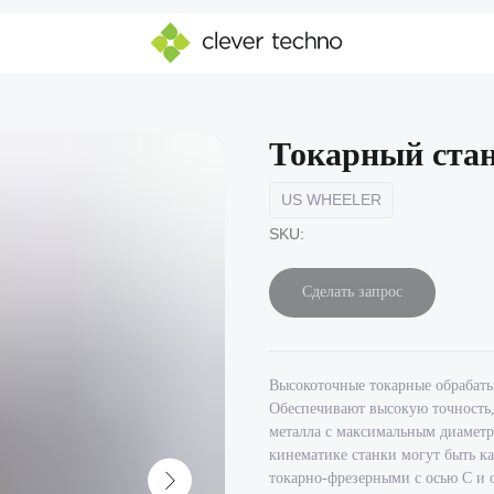
Токарный ста
US WHEELER
SKU:
Сделать запрос
Высокоточные токарные обрабат
Обеспечивают высокую точность, 
металла с максимальным диаметр
кинематике станки могут быть к
токарно-фрезерными с осью С и 