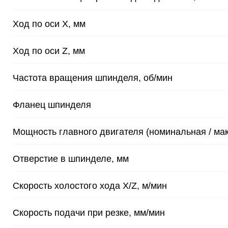
Ход по оси X, мм
Ход по оси Z, мм
Частота вращения шпинделя, об/мин
Фланец шпинделя
Мощность главного двигателя (номинальная / мак
Отверстие в шпинделе, мм
Скорость холостого хода X/Z, м/мин
Скорость подачи при резке, мм/мин