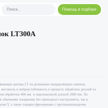
Помощь в подборе
нок LT300A
ывающие центры LT на роликовых направляющих качения.
жесткость и виброустойчивость в процессе обработки деталей из
ом обработки 600 мм. и максимальной длиной 2000 мм. По
ак обычными токарными без приводного инструмента, так и
осью Y, а также токарно-фрезерными с противошпинделем.