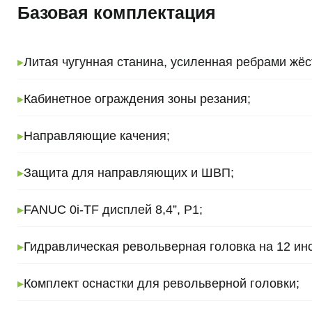
Базовая комплектация
▸
Литая чугунная станина, усиленная ребрами жёс
▸
Кабинетное ограждения зоны резания;
▸
Направляющие качения;
▸
Защита для направляющих и ШВП;
▸
FANUC 0i-TF дисплей 8,4”, P1;
▸
Гидравлическая револьверная головка на 12 ин
▸
Комплект оснастки для револьверной головки;