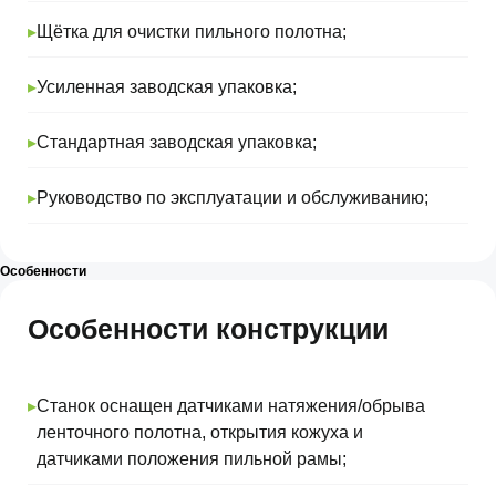
▸
Щётка для очистки пильного полотна;
▸
Усиленная заводская упаковка;
▸
Стандартная заводская упаковка;
▸
Руководство по эксплуатации и обслуживанию;
Особенности
Особенности конструкции
▸
Станок оснащен датчиками натяжения/обрыва
ленточного полотна, открытия кожуха и
Не нашли
датчиками положения пильной рамы;
подходящий