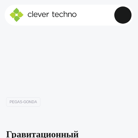
PEGAS-GONDA
Гравитационный