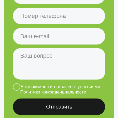
Остались вопросы?
Вы можете написать нам, а наш
менеджер ответит на любые
ваши вопросы
Задать вопрос
Политика конфиденциальности
©2020-2026 Клевер Техно
Создание сайта — ivan3d.pro
,
darabamse