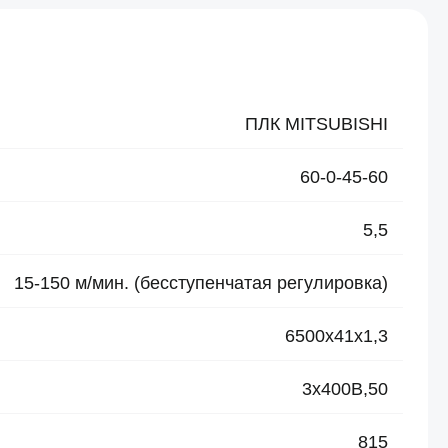
ПЛК MITSUBISHI
60-0-45-60
5,5
15-150 м/мин. (бесступенчатая регулировка)
6500х41х1,3
3х400В,50
815