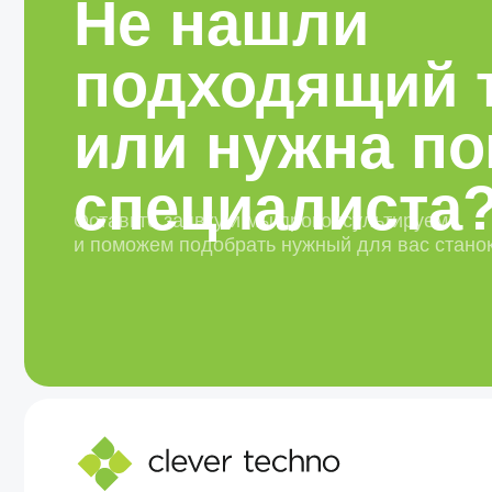
и поможем подобрать нужный для вас станок
Компания-поставщик сложного металлообрабатывающего
оборудования нового типа