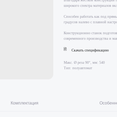
Благодаря жесткой конструкции п
широкого спектра материалов вк
Способен работать как под прямым
градусов налево с плавной наст
Конструкционно станок подготовл
современного производства и ма
Скачать спецификацию
Макс. Ø реза 90°, мм: 540
Тип: полуавтомат
Комплектация
Особенн