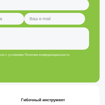
 Политики конфиденциальности
ибочный инструмент
ажимная оснастка
рвисное обслуживание и запчасти
мпания
аши преимущества
еквизиты и контакты