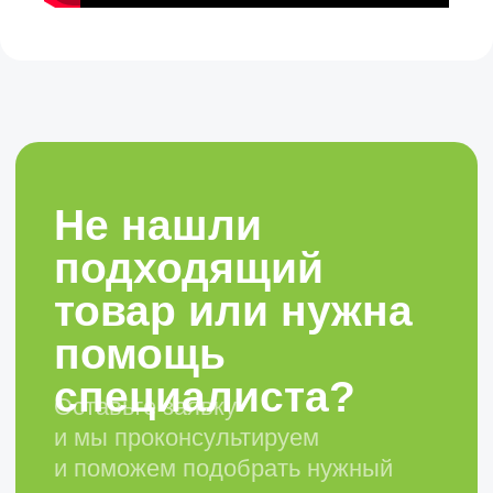
Оборудование для производства
металлоконструкций
Гибочный инструмент
Зажимная оснастка
Сервисное обслуживание и
запчасти
Компания
Наши преимущества
Реквизиты и контакты
+7 (831) 435-12-64
info@clevertechno.ru
Головной офис