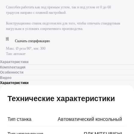
Способен работать как под прямым углом, так и под углом от 0 до 60
градусов направо с плавной настройкой.
Конструкционно станок подготовлен для того, чтобы отвечать стандартным
нагрузкам в условиях современного производства.
Скачать спецификацию
Макс. Ø реза 90°, мм: 300
Тип: автомат
Характеристики
Комплектация
Особенности
Видео
Характеристики
Технические характеристики
Тип станка
⠀
Автоматический консольный