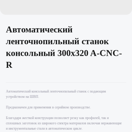
SKU:
Автоматический
ленточнопильный станок
консольный 300x320 A-CNC-
R
Автоматический консольный ленточнопильный станок с подающим
устройством на ШВП.
Предназначен для применения в серийном производстве.
Благодаря жесткой конструкции позволяет резку как профилей, так и
сплошных заготовок из широкого спектра материалов включая нержавеющие
и инструментальные стали в автоматическом цикле.