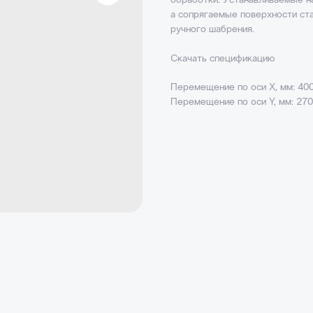
обработки. Устанавливаемые н
а сопрягаемые поверхности ст
ручного шабрения.
Скачать спецификацию
Перемещение по оси X, мм: 40
Перемещение по оси Y, мм: 27