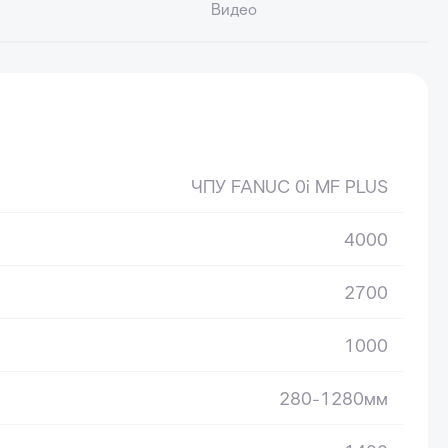
Видео
ЧПУ FANUC 0i MF PLUS
4000
2700
1000
280-1280мм