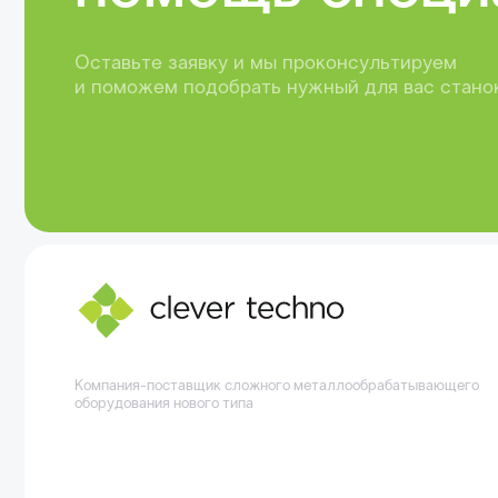
Компания-поставщик сложного металлообрабатывающего
оборудования нового типа
Остались вопросы?
Вы можете написать нам, а наш менеджер
ответит на любые ваши вопросы
Задать вопрос