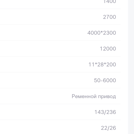
1400
2700
4000*2300
12000
⠀
11*28*200
50-6000
Ременной привод
⠀
143/236
22/26