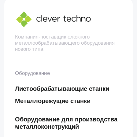
Политика конфиденциальности
©2020-2026 Клевер Техно
Создание сайта — ivan3d.pro
,
darabamse