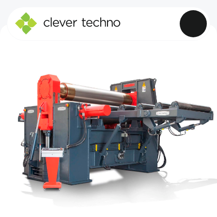
AKYAPAK
SKU: