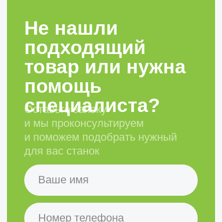
Оборудование
Листообрабатывающие станки
Металлорежущие станки
Оборудование для производства
металлоконструкций
Гибочный инструмент
Зажимная оснастка
Сервисное обслуживание и
запчасти
Компания
Наши преимущества
Реквизиты и контакты