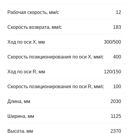
Рабочая скорость, мм/с
⠀
12
Скорость возврата, мм/с
⠀
183
Ход по оси X, мм
⠀
300/500
Скорость позиционирования по оси X, мм/с
⠀
400
Ход по оси R, мм
⠀
120/150
Cкорость позиционирования по оси R, мм/с
⠀
100
Длина, мм
⠀
2030
Ширина, мм
⠀
1125
Высота, мм
⠀
2370