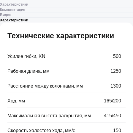
Характеристики
Комплектация
Видео
Характеристики
Технические характеристики
Усилие гибки, KN
⠀
500
Рабочая длина, мм
⠀
1250
Расстояние между колоннами, мм
⠀
1300
Ход, мм
⠀
165/200
Максимальная высота раскрытия, мм
⠀
415/450
Скорость холостого хода, мм/с
⠀
150